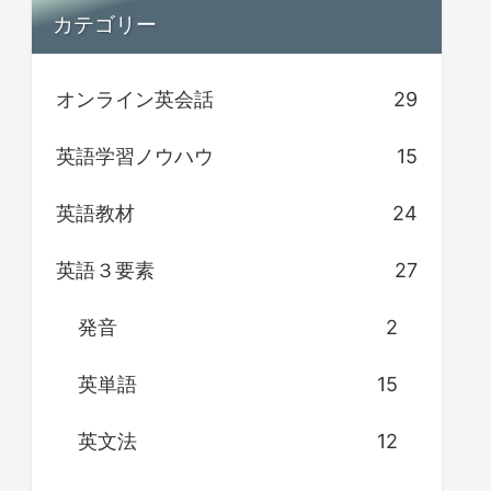
カテゴリー
オンライン英会話
29
英語学習ノウハウ
15
英語教材
24
英語３要素
27
発音
2
英単語
15
英文法
12