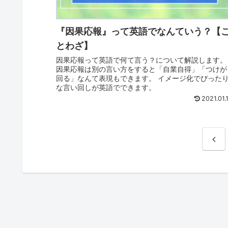
『因果応報』って英語でなんていう？【
とわざ】
因果応報って英語で何て言う？について解説します。
因果応報は別の言い方をすると「自業自得」「つけが
回る」なんて表現もできます。 イメージ化でぴった
な言い回しが英語でできます。
2021.01.