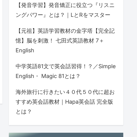
【発音学習】発音矯正に役立つ『リスニ
ングパワー』とは？｜LとRをマスター
【元祖】英語学習教材の金字塔【完全記
憶】脳を刺激！ 七田式英語教材 7＋
English
中学英語81文で英会話習得！？／Simple
English・ Magic 81とは？
海外旅行に行きたい４０代５０代に超お
すすめ英会話教材｜Hapa英会話 完全版
とは？