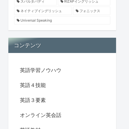
スパルタバディ
RIZAPイングリッシュ
ネイティブイングリッシュ
フォニックス
Universal Speaking
コンテンツ
英語学習ノウハウ
英語４技能
英語３要素
オンライン英会話