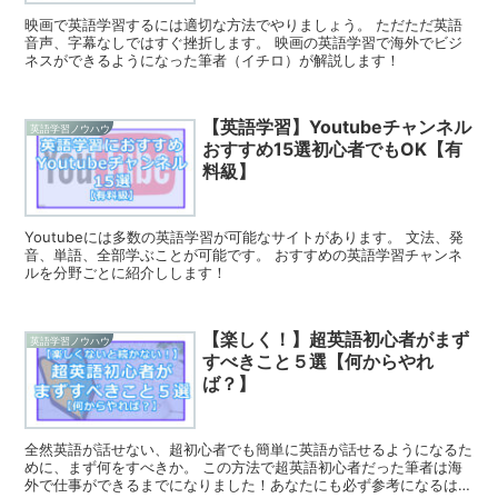
映画で英語学習するには適切な方法でやりましょう。 ただただ英語
音声、字幕なしではすぐ挫折します。 映画の英語学習で海外でビジ
ネスができるようになった筆者（イチロ）が解説します！
【英語学習】Youtubeチャンネル
英語学習ノウハウ
おすすめ15選初心者でもOK【有
料級】
Youtubeには多数の英語学習が可能なサイトがあります。 文法、発
音、単語、全部学ぶことが可能です。 おすすめの英語学習チャンネ
ルを分野ごとに紹介しします！
【楽しく！】超英語初心者がまず
英語学習ノウハウ
すべきこと５選【何からやれ
ば？】
全然英語が話せない、超初心者でも簡単に英語が話せるようになるた
めに、まず何をすべきか。 この方法で超英語初心者だった筆者は海
外で仕事ができるまでになりました！あなたにも必ず参考になるはず