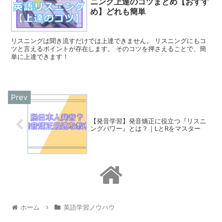
ニング上達のコツまとめ【おすす
め】どれも簡単
リスニングは聞き流すだけでは上達できません。 リスニングにもコ
ツと言えるポイントが存在します。 そのコツを押さえることで、簡
単に上達できます！
【発音学習】発音矯正に役立つ『リスニ
ングパワー』とは？｜LとRをマスター
ホーム
英語学習ノウハウ