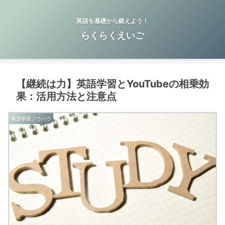
英語を基礎から鍛えよう！
らくらくえいご
【継続は力】英語学習とYouTubeの相乗効
果：活用方法と注意点
英語学習ノウハウ