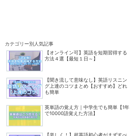
カテゴリー別人気記事
【オンライン可】英語を短期習得する
方法４選【最短１日～】
【聞き流して意味なし】英語リスニン
グ上達のコツまとめ【おすすめ】どれ
も簡単
英単語の覚え方｜中学生でも簡単【1年
で10000語覚えた方法】
【楽しく！】超英語初心者がまずすべ