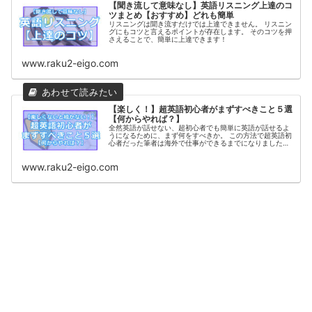
【聞き流して意味なし】英語リスニング上達のコ
ツまとめ【おすすめ】どれも簡単
リスニングは聞き流すだけでは上達できません。 リスニン
グにもコツと言えるポイントが存在します。 そのコツを押
さえることで、簡単に上達できます！
www.raku2-eigo.com
【楽しく！】超英語初心者がまずすべきこと５選
【何からやれば？】
全然英語が話せない、超初心者でも簡単に英語が話せるよ
うになるために、まず何をすべきか。 この方法で超英語初
心者だった筆者は海外で仕事ができるまでになりました！
あなたにも必ず参考になるはずです。
www.raku2-eigo.com