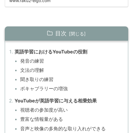
www.raku2-eigo.com
目次
英語学習におけるYouTubeの役割
発音の練習
文法の理解
聞き取りの練習
ボキャブラリーの増強
YouTubeが英語学習に与える相乗効果
視聴者の参加度が高い
豊富な情報量がある
音声と映像の多角的な取り入れができる