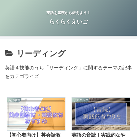
英語を基礎から鍛えよう！
らくらくえいご
リーディング
英語４技能のうち「リーディング」に関するテーマの記事
をカテゴライズ
英語教材
リスニング
【初心者向け】英会話教
英語の音読｜実践的なや