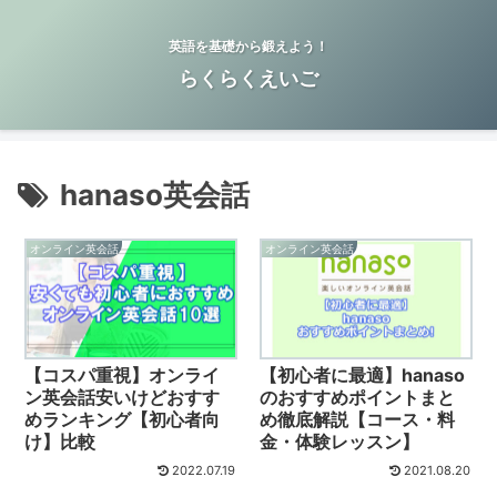
英語を基礎から鍛えよう！
らくらくえいご
hanaso英会話
オンライン英会話
オンライン英会話
【コスパ重視】オンライ
【初心者に最適】hanaso
ン英会話安いけどおすす
のおすすめポイントまと
めランキング【初心者向
め徹底解説【コース・料
け】比較
金・体験レッスン】
2022.07.19
2021.08.20