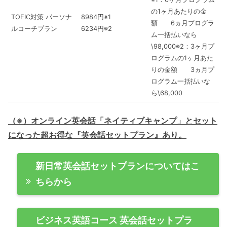
の1ヶ月あたりの金
TOEIC対策 パーソナ
8984円※1
額 6ヵ月プログラ
ルコーチプラン
6234円※2
ム一括払いなら
\98,000※2：3ヶ月プ
ログラムの1ヶ月あた
りの金額 3ヵ月プ
ログラム一括払いな
ら\68,000
（※）オンライン英会話「ネイティブキャンプ」とセット
になった超お得な『英会話セットプラン』あり。
新日常英会話セットプランについてはこ
ちらから
ビジネス英語コース 英会話セットプラ