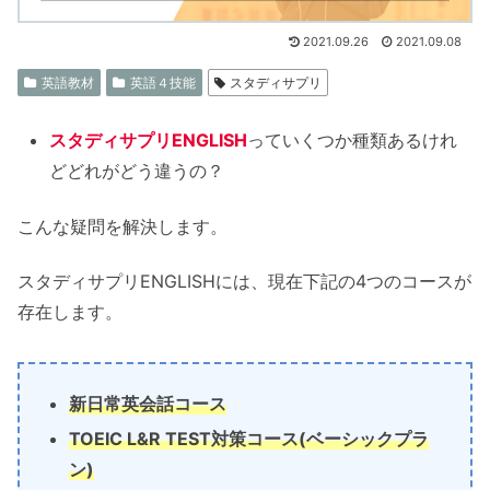
2021.09.26
2021.09.08
英語教材
英語４技能
スタディサプリ
スタディサプリENGLISH
っていくつか種類あるけれ
どどれがどう違うの？
こんな疑問を解決します。
スタディサプリENGLISHには、現在下記の4つのコースが
存在します。
新日常英会話コース
TOEIC L&R TEST対策コース(ベーシックプラ
ン)