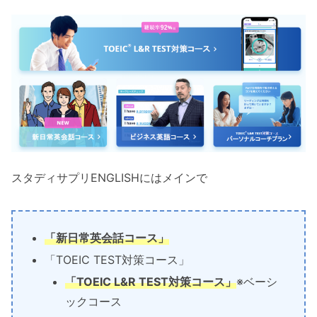
スタディサプリENGLISHにはメインで
「新日常英会話コース」
「TOEIC TEST対策コース」
「TOEIC L&R TEST対策コース」
※ベーシ
ックコース