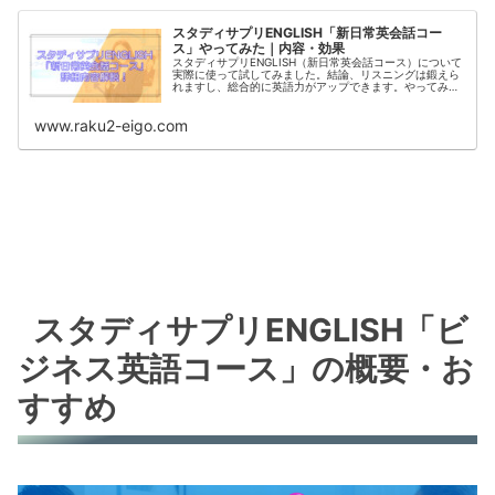
スタディサプリENGLISH「新日常英会話コー
ス」やってみた｜内容・効果
スタディサプリENGLISH（新日常英会話コース）について
実際に使って試してみました。結論、リスニングは鍛えら
れますし、総合的に英語力がアップできます。やってみよ
うか迷っている人は参考にしてみてください。
www.raku2-eigo.com
スタディサプリENGLISH「ビ
ジネス英語コース」の概要・お
すすめ