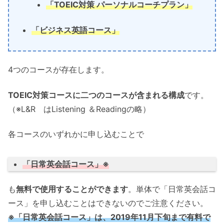
「TOEIC対策 パーソナルコーチプラン」
「ビジネス英語コース」
4つのコースが存在します。
TOEIC対策コースに二つのコースが含まれる構成
です。
（※L&R はListening ＆Readingの略）
各コースのいずれかに申し込むことで
「日常英会話コース」※
も
無料で使用することができます
。単体で「日常英会話コ
ース」を申し込むことはできないのでご注意ください。
※「日常英会話コース」は、2019年11月下旬まで有料で