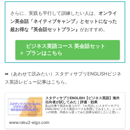
さらに、実践も平行して訓練したい人は、
オンライ
ン英会話「ネイティブキャンプ」とセットになった
超お得な『英会話セットプラン』
がおすすめ。
ビジネス英語コース 英会話セット
プランはこちら
➡（あわせて読みたい）スタディサプリENGLISHビジネ
ス英語レビュー記事はこちら。
スタディサプリENGLISH【ビジネス英語】海外
出向者が試してみた｜評価・効果
私は仕事で英語を使うので、1カ月試しにスタディサプリ
ENGLISHビジネス英語コースを利用してみました。レッス
ンの特徴、内容から使ってみた効果を紹介したいと思いま
す。体験すると、英語で困らない素敵な未来があなたを待
っているでしょう。
www.raku2-eigo.com