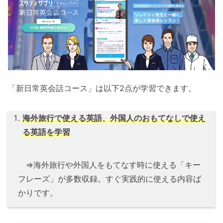
「新日常英会話コース」は以下2点が学習できます。
海外旅行で使える英語、外国人のおもてなしで使え
る英語を学習
⇒海外旅行や外国人をもてなす時に使える「キー
フレーズ」が多数収録。すぐ実践的に使える内容ば
かりです。