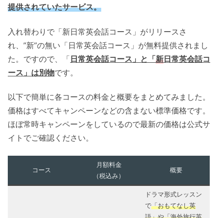
提供されていたサービス。
入れ替わりで「新日常英会話コース」がリリースさ
れ、”新”の無い「日常英会話コース」が無料提供されまし
た。ですので、「
日常英会話コース」と「
新
日常英会話コ
ース」は別物
です。
以下で簡単に各コースの料金と概要をまとめてみました。
価格はすべてキャンペーンなどの含まない標準価格です。
ほぼ常時キャンペーンをしているので最新の価格は公式サ
イトでご確認ください。
月額料金
コース
概要
（税込み）
ドラマ形式レッスン
で
「おもてなし英
語」や「海外旅行英