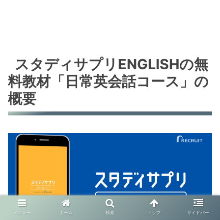
スタディサプリENGLISHの無
料教材「日常英会話コース」の
概要
メニュー
ホーム
検索
トップ
サイドバー