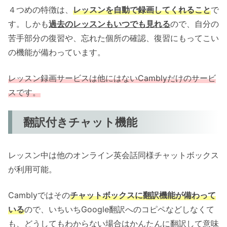
４つめの特徴は、
レッスンを自動で録画してくれること
で
す。しかも
過去のレッスンもいつでも見れる
ので、自分の
苦手部分の復習や、忘れた個所の確認、復習にもってこい
の機能が備わっています。
レッスン録画サービスは他にはないCamblyだけのサービ
スです。
翻訳付きチャット機能
レッスン中は他のオンライン英会話同様チャットボックス
が利用可能。
Camblyではその
チャットボックスに翻訳機能が備わって
いる
ので、いちいちGoogle翻訳へのコピペなどしなくて
も、どうしてもわからない場合はかんたんに翻訳して意味