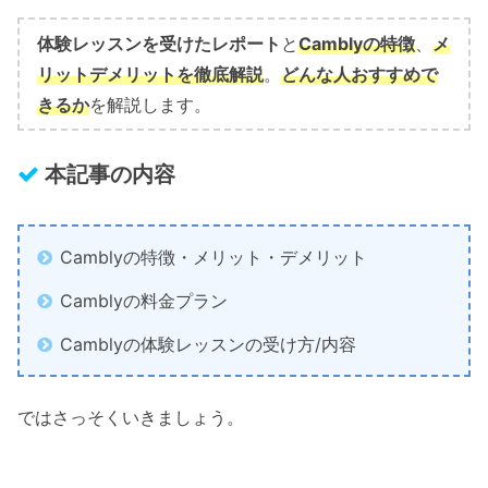
体験レッスンを受けたレポート
と
Camblyの特徴
、
メ
リットデメリットを徹底解説
。
どんな人おすすめで
きるか
を解説します。
本記事の内容
Camblyの特徴・メリット・デメリット
Camblyの料金プラン
Camblyの体験レッスンの受け方/内容
ではさっそくいきましょう。