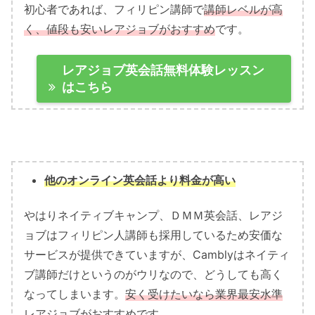
初心者であれば、フィリピン講師で
講師レベルが高
く、値段も安いレアジョブがおすすめ
です。
レアジョブ英会話無料体験レッスン
はこちら
他のオンライン英会話より料金が高い
やはりネイティブキャンプ、ＤＭＭ英会話、レアジ
ョブはフィリピン人講師も採用しているため安価な
サービスが提供できていますが、Camblyはネイティ
ブ講師だけというのがウリなので、どうしても高く
なってしまいます。
安く受けたいなら業界最安水準
レアジョブがおすすめ
です。