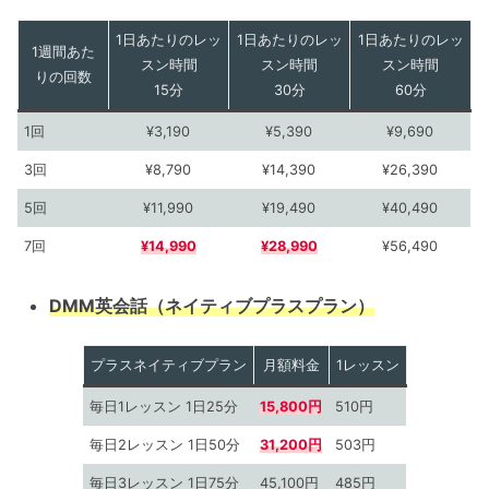
1日あたりのレッ
1日あたりのレッ
1日あたりのレッ
1週間あた
スン時間
スン時間
スン時間
りの回数
15分
30分
60分
1回
¥3,190
¥5,390
¥9,690
3回
¥8,790
¥14,390
¥26,390
5回
¥11,990
¥19,490
¥40,490
7回
¥14,990
¥28,990
¥56,490
DMM英会話（ネイティブプラスプラン）
プラスネイティブプラン
月額料金
1レッスン
毎日1レッスン 1日25分
15,800円
510円
毎日2レッスン 1日50分
31,200円
503円
毎日3レッスン 1日75分
45,100円
485円