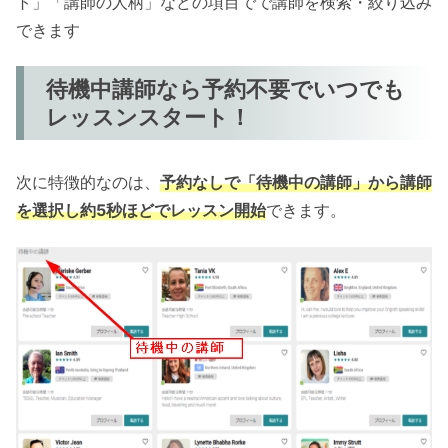
ト」「講師の人柄」などの項目でで講師を検索・絞り込み
できます
待機中講師なら予約不要でいつでも
レッスンスタート！
次に特徴的なのは、
予約なしで「待機中の講師」から講師
を選択し約5秒ほどでレッスン開始
できます。