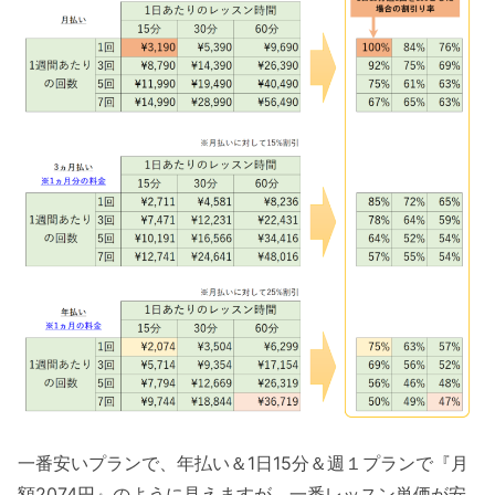
一番安いプランで、年払い＆1日15分＆週１プランで『月
額2074円』のように見えますが、一番レッスン単価が安