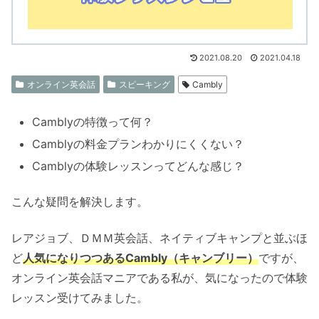
2021.08.20
2021.04.18
オンライン英会話
スピーキング
Cambly
Camblyの特徴って何？
Camblyの料金プランわかりにくくない？
Camblyの体験レッスンってどんな感じ？
こんな疑問を解決します。
レアジョブ、ＤＭＭ英会話、ネイティブキャンプと並ぶほ
ど
人気になりつつあるCambly（キャンブリー）
ですが、
オンライン英会話マニアである私が、気になったので体験
レッスン受けてみました。