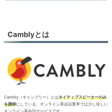
Camblyとは
Cambly（キャンブリー）とは
ネイティブスピーカーのみ
を講師
にしている、オンライン英会話業界では少し珍しい
オンライン英会話サービスです。