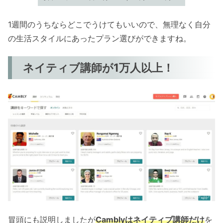
1週間のうちならどこでうけてもいいので、無理なく自分
の生活スタイルにあったプラン選びができますね。
ネイティブ講師が1万人以上！
冒頭にも説明しましたが
Camblyはネイティブ講師だけ
を