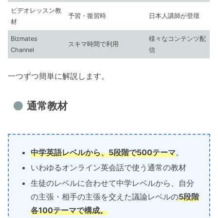
ビデオレッスン教
予習・復習時
日本人講師が登壇
材
Bizmates
様々なコンテンツ配
スキマ時間で利用
Channel
信
一つずつ簡単に解説します。
通常教材
中学英語レベルから、5段階で500テーマ
。
いわゆるオンライン英会話で使う通常の教材
生徒のレベルに合わせて中学レベルから、自分
の主張・相手の主張を交えた議論レベルの
5段階
各100テーマで構成。