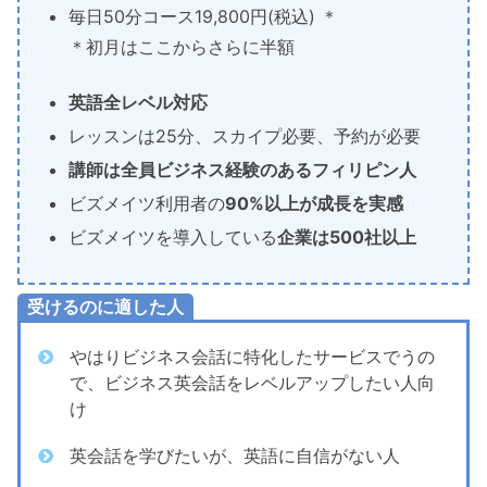
毎日50分コース19,800円(税込) ＊
＊初月はここからさらに半額
英語全レベル対応
レッスンは25分、スカイプ必要、予約が必要
講師は全員ビジネス経験のあるフィリピン人
ビズメイツ利用者の
90%以上が成長を実感
ビズメイツを導入している
企業は500社以上
受けるのに適した人
やはりビジネス会話に特化したサービスでうの
で、ビジネス英会話をレベルアップしたい人向
け
英会話を学びたいが、英語に自信がない人