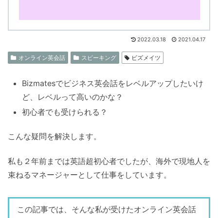
2022.03.18
2021.04.17
オンライン英会話
スピーキング
ビズメイツ
Bizmatesでビジネス英会話をレベルアップしたいけ
ど、レベルって高いのかな？
初心者でも受けられる？
こんな疑問を解決します。
私も２年前までは英語超初心者でしたが、海外で現地人を
束ねるマネージャーとして仕事をしています。
この記事では、そんな私が受けたオンライン英会話