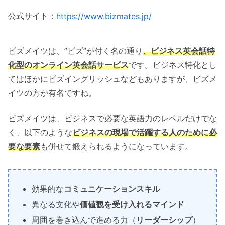
公式サイト：
https://www.bizmates.jp/
ビズメイツは、”ビズ”が付く名の通り
、ビジネス英会話特
化型のオンライン英会話サービス
です。ビジネス特化とし
てはほかにビズイングリッシュなどもありますが、ビズメ
イツの方が有名ですね。
ビズメイツは、ビジネスで必要な英語力のレベルだけでな
く、以下のような
ビジネスの現場で活躍する人のために必
要な要素
も併せて鍛えられるようになっています。
効果的な
コミュニケーションスキル
異なる文化や
価値観を受け入れるマインド
周囲を巻き込んで進める力（
リーダーシップ
）