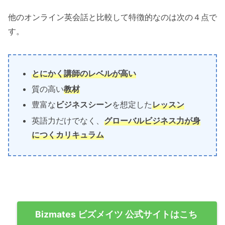
他のオンライン英会話と比較して特徴的なのは次の４点で
す。
とにかく講師のレベルが高い
質の高い
教材
豊富な
ビジネスシーン
を想定した
レッスン
英語力だけでなく、
グローバルビジネス力が身
につくカリキュラム
Bizmates ビズメイツ 公式サイトはこち