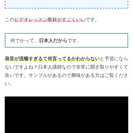
この
ビデオレッスン教材がすごくいい
です。
何でかって、
日本人だから
です。
発音が流暢すぎるて何言ってるかわからない
と予習になら
ないですよね？日本人講師なので非常に聞き取りやすくて
良いです。サンプルがあるので興味がある方はご覧くださ
い。