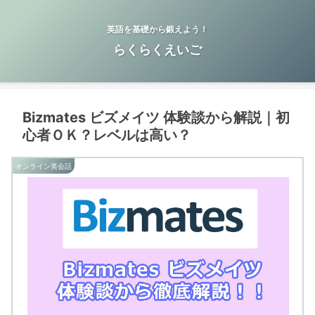
英語を基礎から鍛えよう！
らくらくえいご
Bizmates ビズメイツ 体験談から解説｜初
心者ＯＫ？レベルは高い？
オンライン英会話