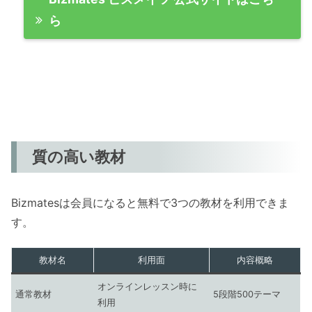
ら
質の高い教材
Bizmatesは会員になると無料で3つの教材を利用できま
す。
教材名
利用面
内容概略
オンラインレッスン時に
通常教材
5段階500テーマ
利用