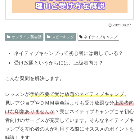
2021.06.27
オンライン英会話
スピーキング
ネイティブキャンプ
ネイティブキャンプって初心者には適している？
受け放題というからには、上級者向け？
こんな疑問を解決します。
レッスンが
予約不要で受け放題のネイティブキャンプ
。一
見レアジョブやＤＭＭ英会話よりも受け放題な分
上級者向
けな印象ありませんか
？実はネイティブキャンプこそ初心
者向けのサービスが充実しています。そんなネイティブキ
ャンプを初心者の人が利用する際にオススメのポイントを
解説します。