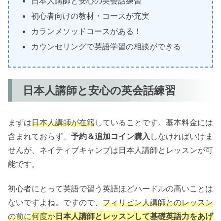
日本人講師と安心の英会話練習
初心者向けの教材・コースが充実
カランメソッドコースがある！
カウンセリングで英語学習の相談ができる
日本人講師と安心の英会話練習
まずは
日本人講師が在籍
していることです。基本料金には
含まれておらず、
予約＆追加コイン購入
しなければいけま
せんが、ネイティブキャンプは日本人講師とレッスンが可
能です。
初心者にとって英語で習う英語ほどハードルの高いことは
ないですよね。ですので、
フィリピン人講師とのレッスン
の前に
何度か
日本人講師とレッスンして基礎英語力をあげ