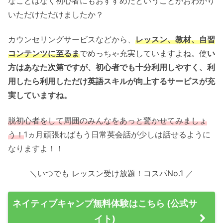
なことはなく初心者にもおすすめだということがおわかり
いただけただけましたか？
カウンセリングサービスなどから、
レッスン、教材、自習
コンテンツに至るま
でめっちゃ充実していますよね。使
い
方はあなた次第ですが、初心者でも十分利用しやすく、利
用したら利用しただけ英語スキルが向上するサービスが充
実していますね。
脱初心者をして周囲のみんなをあっと驚かせてみましょ
う！
1ヵ月頑張ればもう日常英会話が少しは話せるように
なりますよ！！
＼いつでも レッスン受け放題！コスパNo.1 ／
ネイティブキャンプ無料体験はこちら (公式サ
イト)