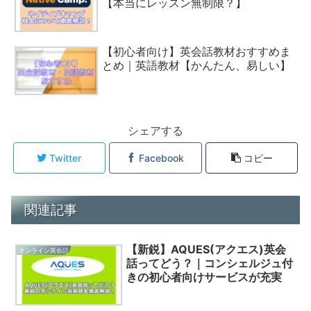
【本当にレッスン無制限？】
【初心者向け】英会話教材おすすめま
とめ｜英語教材【かんたん、易しい】
シェアする
Twitter
Facebook
コピー
関連記事
【新鋭】AQUES(アクエス)英会
オンライン英会話
話ってどう？｜コンシェルジュ付
きの初心者向けサービスが充実