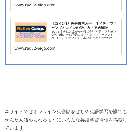
す。
www.raku2-eigo.com
【コイン1万円分無料入手】ネイティブキ
ャンプのコインの使い方・予約解説
予約するのにお金がかかるのがネイティブキャン
プの特徴。その予約にはネイティブキャンプで
は”コイン”を使います。本記事ではその予約とコイ
ンについて徹底解説します。1万円分のコインを無
料ゲットする方法も紹介！
www.raku2-eigo.com
本サイトではオンライン英会話をはじめ英語学習を誰でも
かんたん始められるようにいろんな英語学習情報を掲載し
ています。