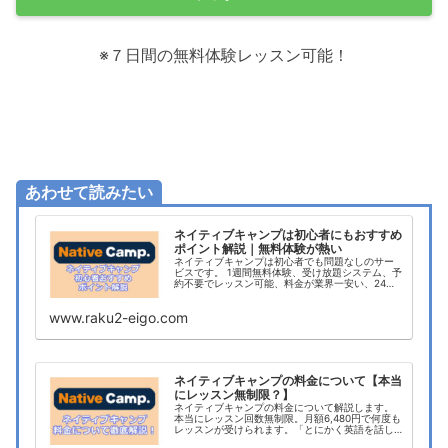
※７日間の無料体験レッスン可能！
あわせて読みたい
ネイティブキャンプは初心者にもおすすめ
ポイント解説｜無料体験が熱い
ネイティブキャンプは初心者でも問題なしのサー
ビスです。 1週間無料体験、受け放題システム、予
約不要でレッスン可能、料金が業界一安い、24時
間いつでもレッスンが受けれる。ユーザである私
がネイティブキャンプのメリットデメリットを徹
www.raku2-eigo.com
底解説！
ネイティブキャンプの料金について【本当
にレッスン無制限？】
ネイティブキャンプの料金について解説します。
本当にレッスン回数無制限。月額6,480円で何度も
レッスンが受けられます。「とにかく英語を話し
たい！」という人にはこれ以上ない環境と言えま