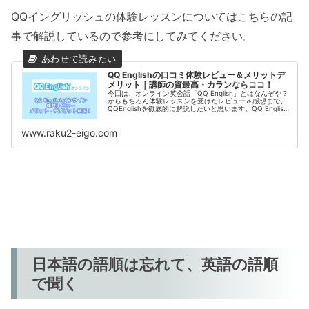
QQイングリッシュの体験レッスンについてはこちらの記
事で解説しているので参考にしてみてください。
QQ Englishの口コミ体験レビュー＆メリットデ
メリット｜講師の質最高・カランならココ！
今回は、オンライン英会話「QQ English」とはなんぞや？
からもちろん体験レッスンを受けたレビュー＆感想まで、
QQEnglishを徹底的に解説したいと思います。QQ English
がどんな人におすすめできるかも解説しているので、ぜひ
ご覧ください
www.raku2-eigo.com
日本語の語順は忘れて、英語の語順
で聞く