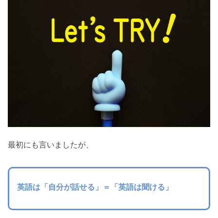
最初にも言いましたが、
英語は「自分が話せる」＝「英語は聞ける」