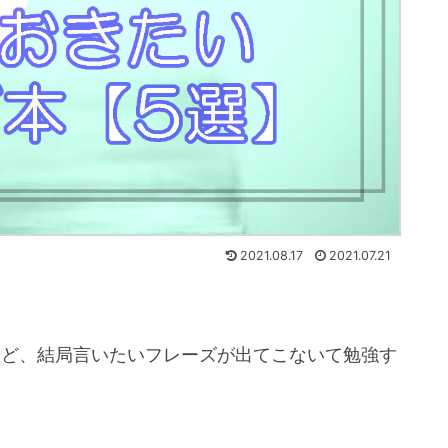
2021.08.17
2021.07.21
けど、結局言いたいフレーズが出てこないて勉強す