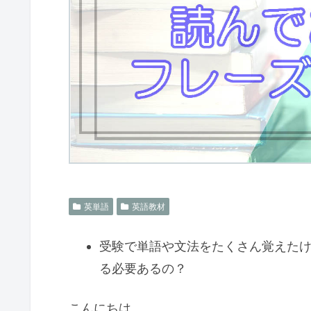
英単語
英語教材
受験で単語や文法をたくさん覚えた
る必要あるの？
こんにちは。