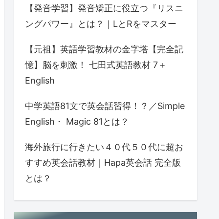
【発音学習】発音矯正に役立つ『リスニ
ングパワー』とは？｜LとRをマスター
【元祖】英語学習教材の金字塔【完全記
憶】脳を刺激！ 七田式英語教材 7＋
English
中学英語81文で英会話習得！？／Simple
English・ Magic 81とは？
海外旅行に行きたい４０代５０代に超お
すすめ英会話教材｜Hapa英会話 完全版
とは？