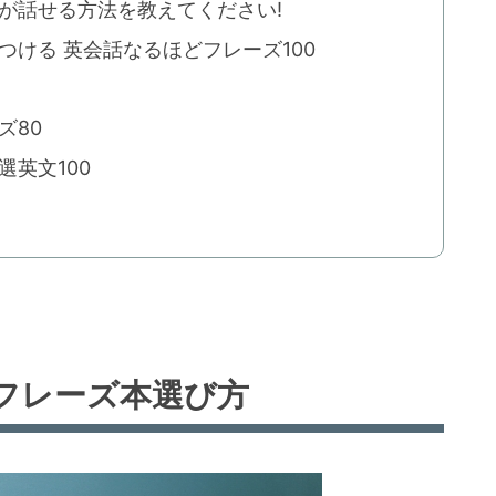
が話せる方法を教えてください!
ける 英会話なるほどフレーズ100
ズ80
英文100
フレーズ本選び方