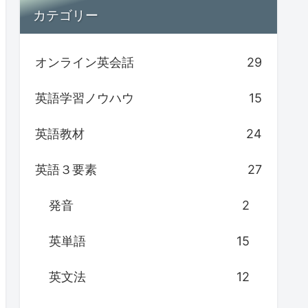
カテゴリー
オンライン英会話
29
英語学習ノウハウ
15
英語教材
24
英語３要素
27
発音
2
英単語
15
英文法
12