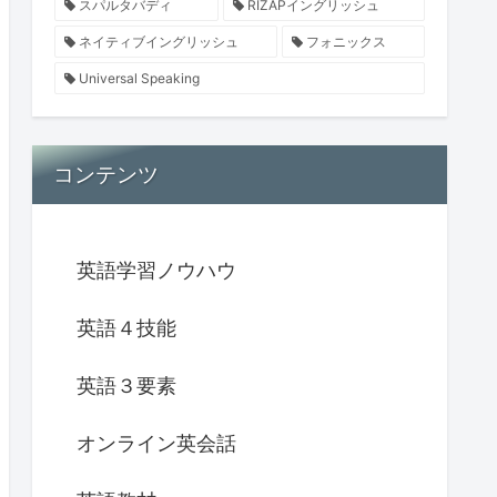
スパルタバディ
RIZAPイングリッシュ
ネイティブイングリッシュ
フォニックス
Universal Speaking
コンテンツ
英語学習ノウハウ
英語４技能
英語３要素
オンライン英会話