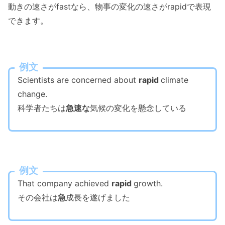
動きの速さがfastなら、物事の変化の速さがrapidで表現
できます。
例文
Scientists are concerned about
rapid
climate
change.
科学者たちは
急速な
気候の変化を懸念している
例文
That company achieved
rapid
growth.
その会社は
急
成長を遂げました