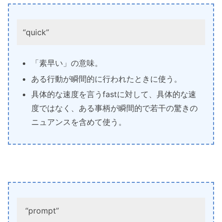
“quick”
「素早い」の意味。
ある行動が瞬間的に行われたときに使う。
具体的な速度を言うfastに対して、具体的な速
度ではなく、ある事柄が瞬間的で若干の驚きの
ニュアンスを含めて使う。
“prompt”