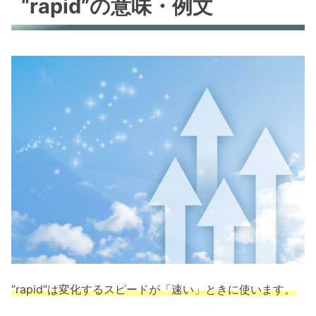
“rapid”の意味・例文
”rapid”は変化するスピードが「速い」ときに使います。