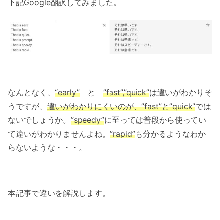
下記Google翻訳してみました。
なんとなく、
“early”
と
”fast”,”quick”
は違いがわかりそ
うですが、
違いがわかりにくいのが、”fast”と”quick”
では
ないでしょうか。
”speedy”
に至っては普段から使ってい
て違いがわかりませんよね。
”rapid”
も分かるようなわか
らないような・・・。
本記事で違いを解説します。