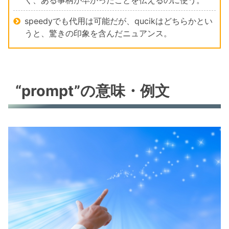
く、ある事柄が早かったことを伝えるのに使う。
speedyでも代用は可能だが、qucikはどちらかとい
うと、驚きの印象を含んだニュアンス。
“
prompt
”の意味・例文