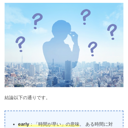
結論以下の通りです。
early
：
「時間が早い」の意味
。 ある時間に対