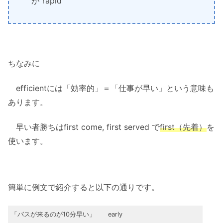
が”rapid”
ちなみに
efficientには「効率的」＝「仕事が早い」という意味も
あります。
早い者勝ちはfirst come, first served で
first（先着）
を
使います。
簡単に例文で紹介すると以下の通りです。
「バスが来るのが10分
早い
」
early