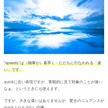
“speedy”は（物事が）素早く・ただちに行なわれる「速
い」です。
quickに近い表現ですが、客観的に見て対象のことが速い
なぁ、というときにも使えます。
ですが、大きな違いはありませんが、驚きのニュアンスが
quickよりも少ない印象。