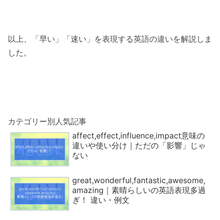
以上、「早い」「速い」を表現する英語の違いを解説しま
した。
カテゴリー別人気記事
affect,effect,influence,impact意味の
違いや使い分け｜ただの「影響」じゃ
ない
great,wonderful,fantastic,awesome,
amazing｜素晴らしいの英語表現多過
ぎ！ 違い・例文