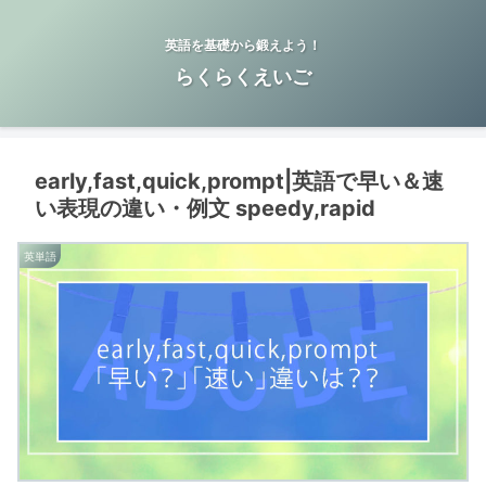
英語を基礎から鍛えよう！
らくらくえいご
early,fast,quick,prompt|英語で早い＆速
い表現の違い・例文 speedy,rapid
英単語