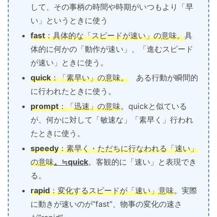
して、その事柄の時間や時期がいつもより「早
い」というときに使う
fast
：
具体的な「スピードが速い」の意味
。
具
体的に何かの「動作が速い」、「進むスピード
が速い」ときに使う。
quick
：
「素早い」の意味。
ある行動が瞬間的
に行われたときに使う。
prompt
：
「迅速」の意味
。
quickと似ている
が、何かに対して「敏速な」「素早く」行われ
たときに使う。
speedy
：
素早く・ただちに行なわれる「速い」
の意味
。≒quick
。客観的に「速い」と表現でき
る。
rapid
：
変化するスピードが「速い」意味
。実際
に動きが速いのが”fast”、物事の変化の速さ